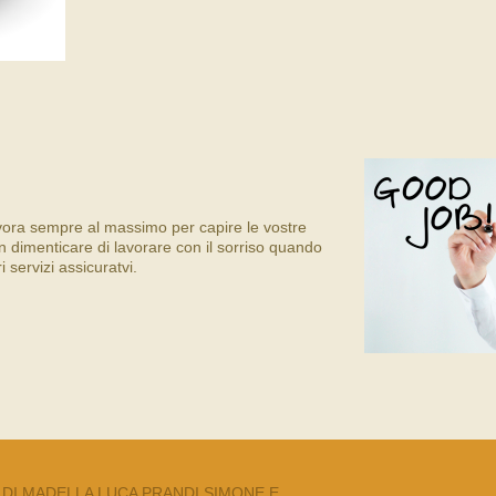
avora sempre al massimo per capire le vostre
 dimenticare di lavorare con il sorriso quando
i servizi assicuratvi.
 DI MADELLA LUCA PRANDI SIMONE E