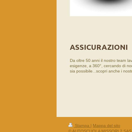
ASSICURAZIONI
Da oltre 50 anni il nostro team l
esigenze, a 360°, cercando di non
sia possibile...scopri anche i nostr
Stampa
|
Mappa del sito
© AUTOSCUOLA MISSORI 2 SAS