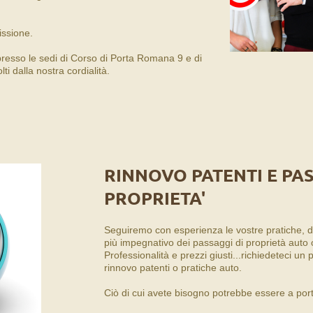
issione.
 presso le sedi di Corso di Porta Romana 9 e di
i dalla nostra cordialità.
RINNOVO PATENTI E PAS
PROPRIETA'
Seguiremo con esperienza le vostre pratiche, d
più impegnativo dei passaggi di proprietà auto 
Professionalità e prezzi giusti...richiedeteci un
rinnovo patenti o pratiche auto.
Ciò di cui avete bisogno potrebbe essere a portat