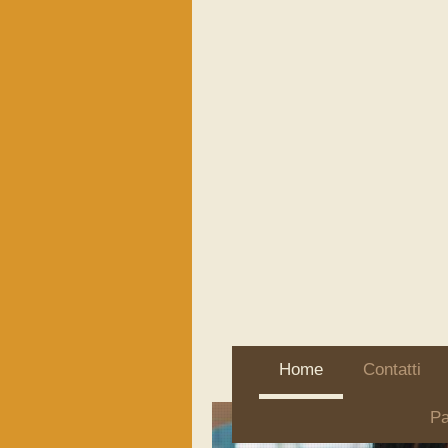
Home
Contatti
Pa