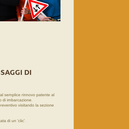
SAGGI DI
al semplice rinnovo patente al
o di imbarcazione.
 preventivo visitando la sezione
a di un 'clic'.